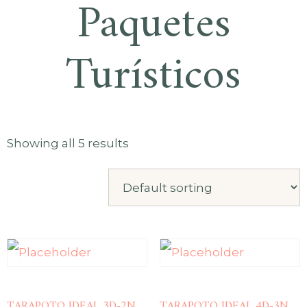
Paquetes
Turísticos
Showing all 5 results
TARAPOTO IDEAL 3D-2N
TARAPOTO IDEAL 4D-3N