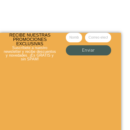
RECIBE NUESTRAS
PROMOCIONES
EXCLUSIVAS
Suscríbete a nuestro
Enviar
newsletter y recibe descuentos
y novedades.
¡Es GRATIS y
sin SPAM!