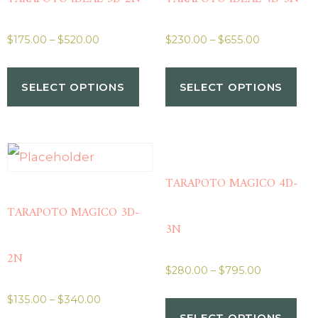
$
175.00
–
$
520.00
$
230.00
–
$
655.00
SELECT OPTIONS
SELECT OPTIONS
TARAPOTO MAGICO 4D-
TARAPOTO MAGICO 3D-
3N
2N
$
280.00
–
$
795.00
$
135.00
–
$
340.00
SELECT OPTIONS